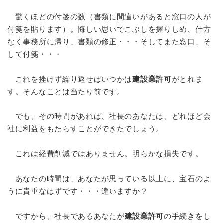
驚くほどの付箋の数（書類に間違いがあると窓口の人が
付箋を貼ります）。悔しい思いでこぶしを握りしめ、仕方
なく事務所に帰り、書類の修正・・・そしてまた窓口、そ
して付箋・・・
これを挫けず繰り返せばいつかは
建設業許可
がとれま
す。そんなことは当たり前です。
でも、その時間があれば、社長のあなたは、どれほど会
社に利益をもたらすことができたでしょう。
これは経費削減ではありません。明らかな損失です。
あなたの時間は、あなたが思っている以上に、宝石のよ
うに貴重なはずです・・・違いますか？
ですから、社長であるあなたが
建設業許可
の手続きをし