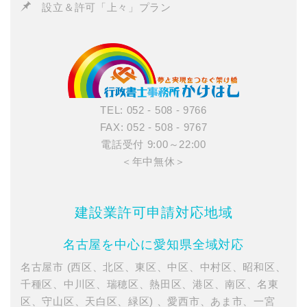
設立＆許可「上々」プラン
TEL: 052 - 508 - 9766
FAX: 052 - 508 - 9767
電話受付 9:00～22:00
＜年中無休＞
建設業許可申請対応地域
名古屋を中心に愛知県全域対応
名古屋市 (西区、北区、東区、中区、中村区、昭和区、
千種区、中川区、瑞穂区、熱田区、港区、南区、名東
区、守山区、天白区、緑区) 、愛西市、あま市、一宮