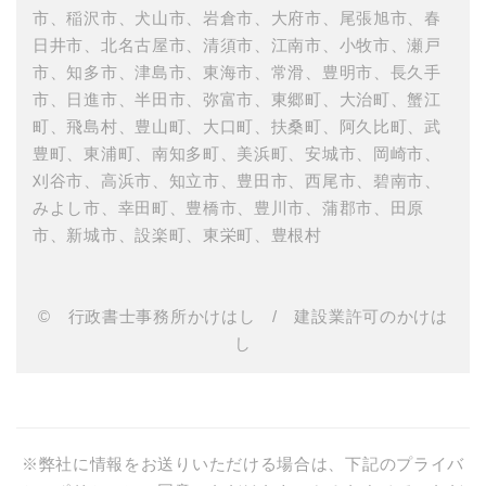
市、稲沢市、犬山市、岩倉市、大府市、尾張旭市、春
日井市、北名古屋市、清須市、江南市、小牧市、瀬戸
市、知多市、津島市、東海市、常滑、豊明市、長久手
市、日進市、半田市、弥富市、東郷町、大治町、蟹江
町、飛島村、豊山町、大口町、扶桑町、阿久比町、武
豊町、東浦町、南知多町、美浜町、安城市、岡崎市、
刈谷市、高浜市、知立市、豊田市、西尾市、碧南市、
みよし市、幸田町、豊橋市、豊川市、蒲郡市、田原
市、新城市、設楽町、東栄町、豊根村
© 行政書士事務所かけはし / 建設業許可のかけは
し
※弊社に情報をお送りいただける場合は、下記のプライバ