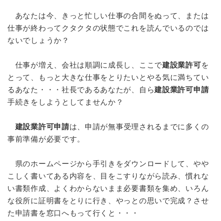
あなたは今、きっと忙しい仕事の合間をぬって、または
仕事が終わってクタクタの状態でこれを読んでいるのでは
ないでしょうか？
仕事が増え、会社は順調に成長し、ここで
建設業許可
を
とって、もっと大きな仕事をとりたいとやる気に満ちてい
るあなた・・・社長であるあなたが、自ら
建設業許可申請
手続きをしようとしてませんか？
建設業許可申請
は、申請が無事受理されるまでに多くの
事前準備が必要です。
県のホームページから手引きをダウンロードして、やや
こしく書いてある内容を、目をこすりながら読み、慣れな
い書類作成、よくわからないまま必要書類を集め、いろん
な役所に証明書をとりに行き、やっとの思いで完成？させ
た申請書を窓口へもって行くと・・・