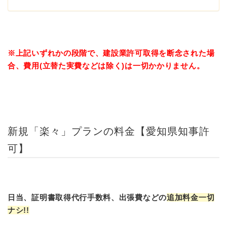
※上記いずれかの段階で、建設業許可取得を断念された場
合、費用(立替た実費などは除く)は一切かかりません。
新規「楽々」プランの料金【愛知県知事許
可】
日当、証明書取得代行手数料、出張費などの
追加料金一切
ナシ!!